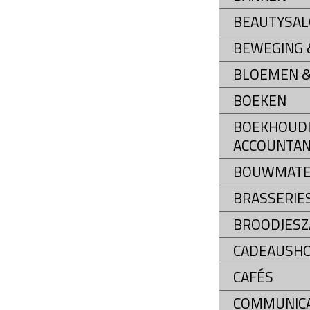
BEAUTYSA
BEWEGING &
BLOEMEN &
BOEKEN
BOEKHOUDI
ACCOUNTAN
BOUWMATE
BRASSERIE
BROODJESZ
CADEAUSH
CAFÉS
COMMUNIC