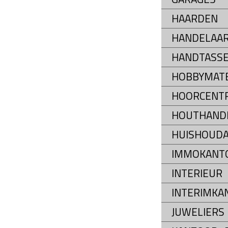
HAARDEN
HANDELAAR
HANDTASS
HOBBYMATE
HOORCENT
HOUTHAND
HUISHOUDA
IMMOKANT
INTERIEUR
INTERIMKA
JUWELIERS