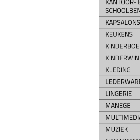
KANTOOR- 
SCHOOLBE
KAPSALON
KEUKENS
KINDERBOE
KINDERWIN
KLEDING
LEDERWAR
LINGERIE
MANEGE
MULTIMEDI
MUZIEK