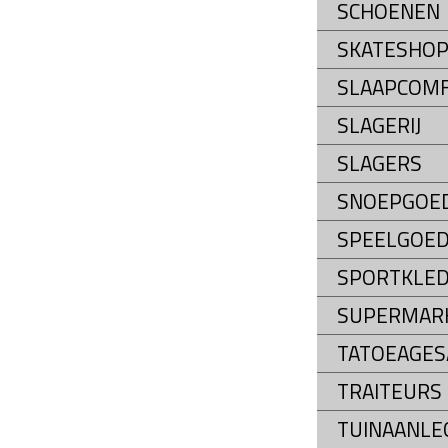
SCHOENEN
SKATESHO
SLAAPCOM
SLAGERIJ
SLAGERS
SNOEPGOE
SPEELGOE
SPORTKLED
SUPERMAR
TATOEAGES
TRAITEURS
TUINAANLE