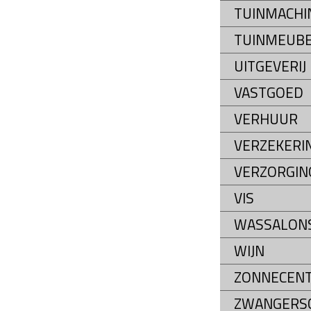
TUINMACHI
TUINMEUB
UITGEVERIJ
VASTGOED
VERHUUR
VERZEKERI
VERZORGIN
VIS
WASSALON
WIJN
ZONNECEN
ZWANGERS