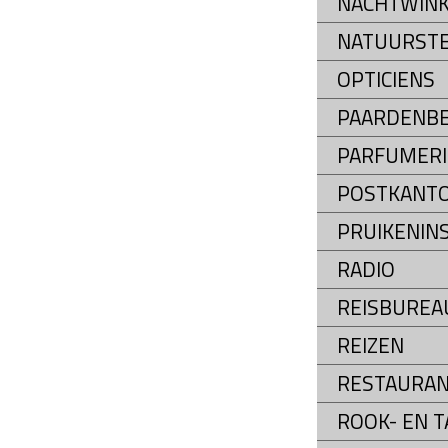
NACHTWINK
NATUURST
OPTICIENS
PAARDENB
PARFUMERI
POSTKANT
PRUIKENIN
RADIO
REISBUREA
REIZEN
RESTAURA
ROOK- EN 