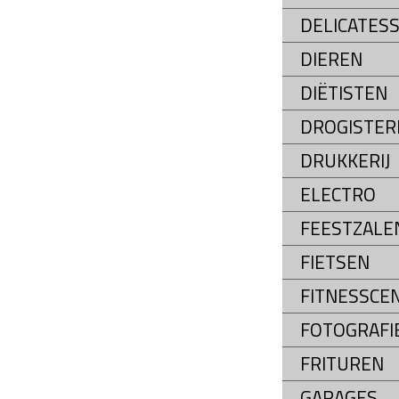
DELICATES
DIEREN
DIËTISTEN
DROGISTER
DRUKKERIJ
ELECTRO
FEESTZALE
FIETSEN
FITNESSCE
FOTOGRAFI
FRITUREN
GARAGES