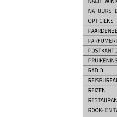
NACHTWINK
NATUURST
OPTICIENS
PAARDENB
PARFUMERI
POSTKANT
PRUIKENIN
RADIO
REISBUREA
REIZEN
RESTAURA
ROOK- EN 