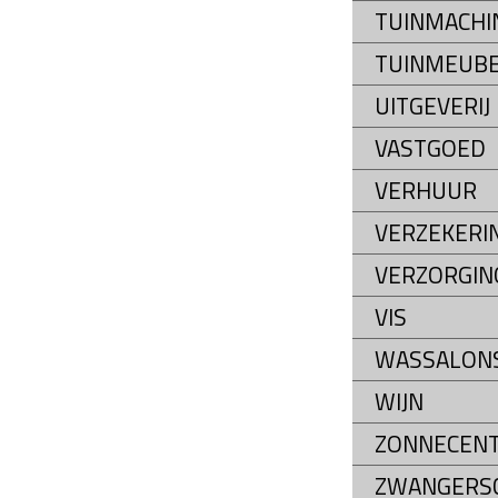
TUINMACHI
TUINMEUB
UITGEVERIJ
VASTGOED
VERHUUR
VERZEKERI
VERZORGIN
VIS
WASSALON
WIJN
ZONNECEN
ZWANGERS