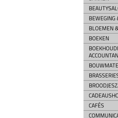
BEAUTYSA
BEWEGING &
BLOEMEN &
BOEKEN
BOEKHOUDI
ACCOUNTAN
BOUWMATE
BRASSERIE
BROODJESZ
CADEAUSH
CAFÉS
COMMUNIC