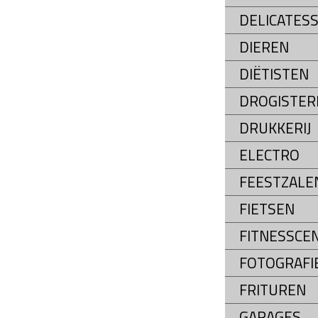
DELICATES
DIEREN
DIËTISTEN
DROGISTER
DRUKKERIJ
ELECTRO
FEESTZALE
FIETSEN
FITNESSCE
FOTOGRAFI
FRITUREN
GARAGES