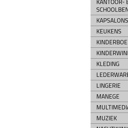
KANTOOR- 
SCHOOLBE
KAPSALON
KEUKENS
KINDERBOE
KINDERWIN
KLEDING
LEDERWAR
LINGERIE
MANEGE
MULTIMEDI
MUZIEK