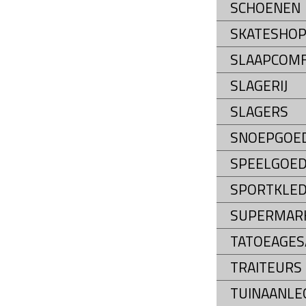
SCHOENEN
SKATESHO
SLAAPCOM
SLAGERIJ
SLAGERS
SNOEPGOE
SPEELGOE
SPORTKLED
SUPERMAR
TATOEAGES
TRAITEURS
TUINAANLE