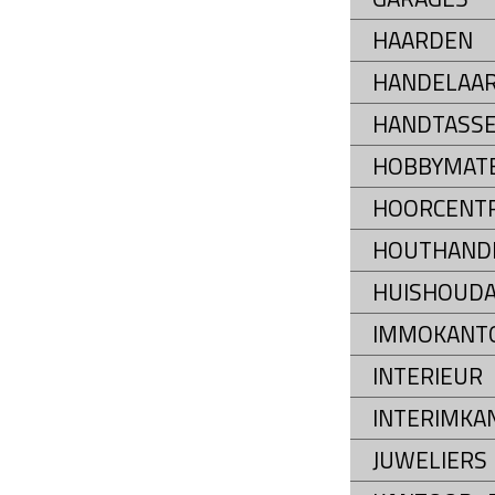
HAARDEN
HANDELAAR
HANDTASS
HOBBYMATE
HOORCENT
HOUTHAND
HUISHOUDA
IMMOKANT
INTERIEUR
INTERIMKA
JUWELIERS