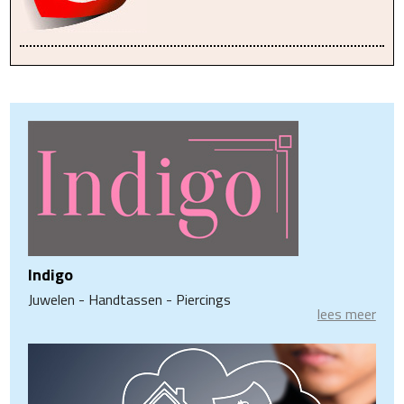
Indigo
Juwelen - Handtassen - Piercings
lees meer