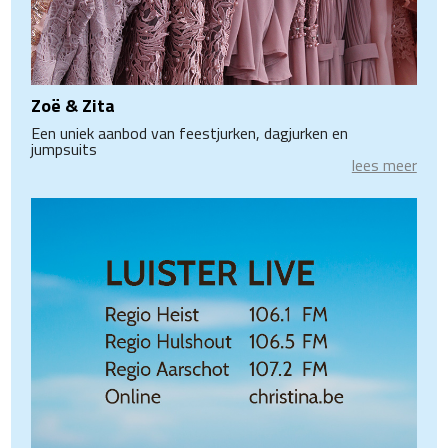
Zoë & Zita
Een uniek aanbod van feestjurken, dagjurken en
jumpsuits
lees meer