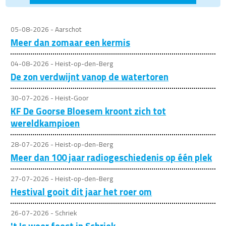
05-08-2026 - Aarschot
Meer dan zomaar een kermis
04-08-2026 - Heist-op-den-Berg
De zon verdwijnt vanop de watertoren
30-07-2026 - Heist-Goor
KF De Goorse Bloesem kroont zich tot
wereldkampioen
28-07-2026 - Heist-op-den-Berg
Meer dan 100 jaar radiogeschiedenis op één plek
27-07-2026 - Heist-op-den-Berg
Hestival gooit dit jaar het roer om
26-07-2026 - Schriek