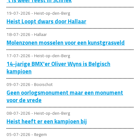
't Is weer feest in Schriek
19-07-2026 - Heist-op-den-Berg
Heist Loopt dwars door Hallaar
18-07-2026 - Hallaar
Molenzonen mosselen voor een kunstgrasveld
17-07-2026 - Heist-op-den-Berg
14-jarige BMX'er Oliver Wyns is Belgisch
kampioen
09-07-2026 - Booischot
Geen oorlogsmonument maar een monument
voor de vrede
08-07-2026 - Heist-op-den-Berg
Heist heeft er een kampioen bij
05-07-2026 - Itegem