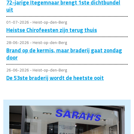
72-jarige Itegemnaar brengt 1ste dichtbundel
uit
01-07-2026 - Heist-op-den-Berg
Heistse Chirofeesten zijn terug thuis
28-06-2026 - Heist-op-den-Berg
Brand op de kermis, maar braderij gaat zondag
door
26-06-2026 - Heist-op-den-Berg
De 53ste braderij wordt de heetste ooit