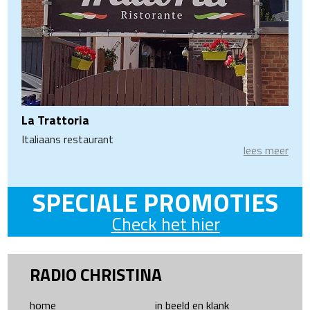
La Trattoria
Italiaans restaurant
lees meer
SPECIALE PROMOTIES
Check het hier
RADIO CHRISTINA
home
in beeld en klank