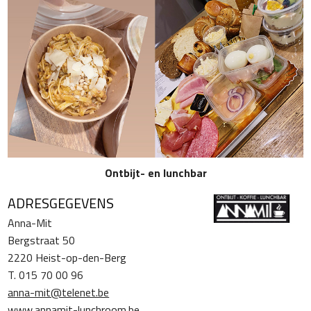
Ontbijt- en lunchbar
ADRESGEGEVENS
Anna-Mit
Bergstraat 50
2220 Heist-op-den-Berg
T. 015 70 00 96
anna-mit@telenet.be
www.annamit-lunchroom.be