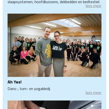
slaapsystemen, hoofdkussens, dekbedden en bedtextiel.
lees meer
Ah Yes!
Dans-, turn- en yogakledij
lees meer