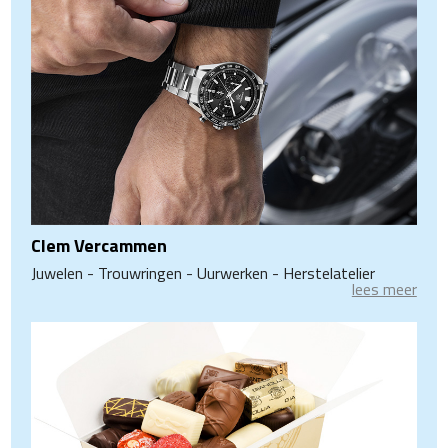
Clem Vercammen
Juwelen - Trouwringen - Uurwerken - Herstelatelier
lees meer