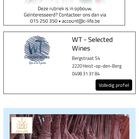
WT - Selected
Wines
Bergstraat 54
2220 Heist-op-den-Berg
0498 31 37 84
Volledig profiel