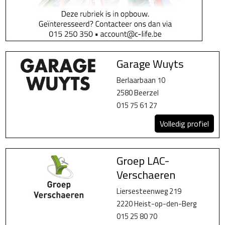
Garage Wuyts
Berlaarbaan 10
2580 Beerzel
015 75 61 27
Volledig profiel
Groep LAC-
Verschaeren
Liersesteenweg 219
2220 Heist-op-den-Berg
015 25 80 70