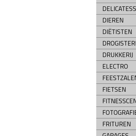
DELICATES
DIEREN
DIËTISTEN
DROGISTER
DRUKKERIJ
ELECTRO
FEESTZALE
FIETSEN
FITNESSCE
FOTOGRAFI
FRITUREN
GARAGES