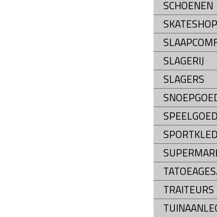
SCHOENEN
SKATESHO
SLAAPCOM
SLAGERIJ
SLAGERS
SNOEPGOE
SPEELGOE
SPORTKLED
SUPERMAR
TATOEAGES
TRAITEURS
TUINAANLE