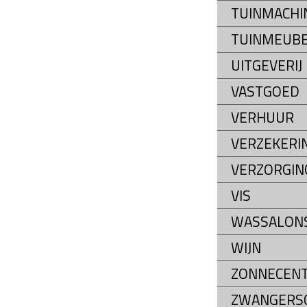
TUINMACHI
TUINMEUB
UITGEVERIJ
VASTGOED
VERHUUR
VERZEKERI
VERZORGIN
VIS
WASSALON
WIJN
ZONNECEN
ZWANGERS