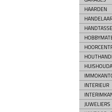
HAARDEN
HANDELAAR
HANDTASS
HOBBYMATE
HOORCENT
HOUTHAND
HUISHOUDA
IMMOKANT
INTERIEUR
INTERIMKA
JUWELIERS