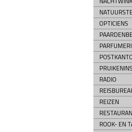
NACHTWINK
NATUURST
OPTICIENS
PAARDENB
PARFUMERI
POSTKANT
PRUIKENIN
RADIO
REISBUREA
REIZEN
RESTAURA
ROOK- EN 