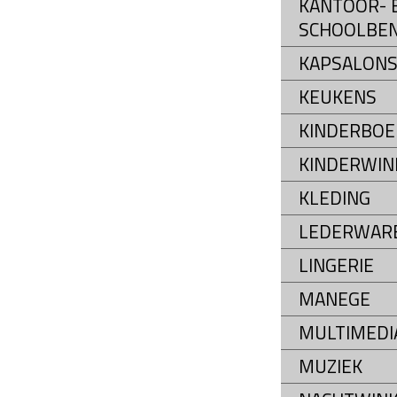
KANTOOR- 
SCHOOLBE
KAPSALON
KEUKENS
KINDERBOE
KINDERWIN
KLEDING
LEDERWAR
LINGERIE
MANEGE
MULTIMEDI
MUZIEK