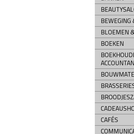
BEAUTYSA
BEWEGING &
BLOEMEN &
BOEKEN
BOEKHOUDI
ACCOUNTAN
BOUWMATE
BRASSERIE
BROODJESZ
CADEAUSH
CAFÉS
COMMUNIC