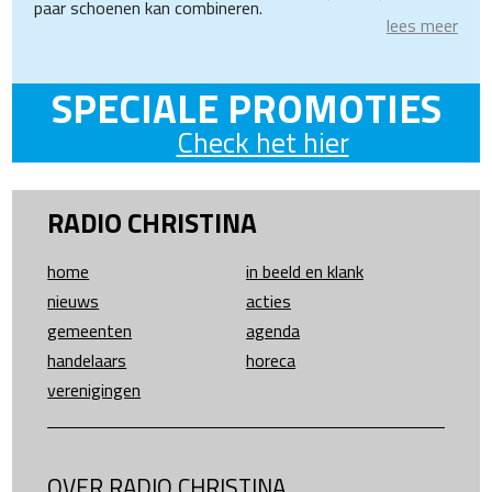
paar schoenen kan combineren.
lees meer
SPECIALE PROMOTIES
Check het hier
RADIO CHRISTINA
home
in beeld en klank
nieuws
acties
gemeenten
agenda
handelaars
horeca
verenigingen
OVER RADIO CHRISTINA