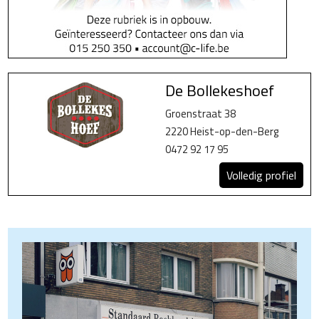
De Bollekeshoef
Groenstraat 38
2220 Heist-op-den-Berg
0472 92 17 95
Volledig profiel