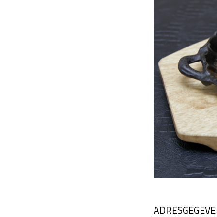
ADRESGEGEVE