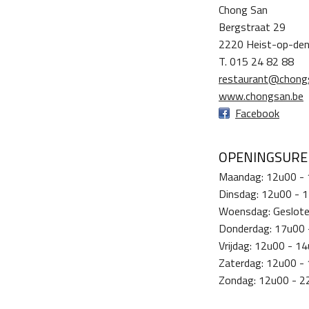
Chong San
Bergstraat 29
2220 Heist-op-de
T. 015 24 82 88
restaurant@chong
www.chongsan.be
Facebook
OPENINGSUR
Maandag: 12u00 -
Dinsdag: 12u00 - 
Woensdag: Geslot
Donderdag: 17u00 
Vrijdag: 12u00 - 
Zaterdag: 12u00 -
Zondag: 12u00 - 2