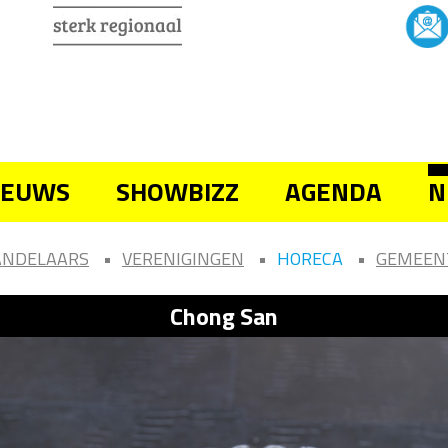
IEUWS
SHOWBIZZ
AGENDA
N
ANDELAARS
VERENIGINGEN
HORECA
GEMEEN
Chong San