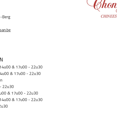
n-Berg
san.be
EN
 14u00 & 17u00 - 22u30
14u00 & 17u00 - 22u30
en
- 22u30
14u00 & 17u00 - 22u30
 14u00 & 17u00 - 22u30
2u30