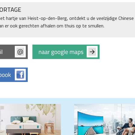
PORTAGE
het hartje van Heist-op-den-Berg, ontdekt u de veelzijdige Chinese 
n er ook gerechten afhalen om thuis op te smullen.