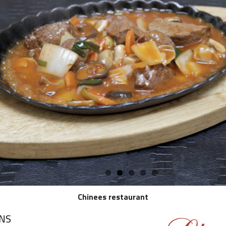
Chinees restaurant
NS