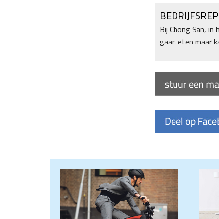
BEDRIJFSRE
Bij Chong San, in 
gaan eten maar ka