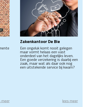
Zakenkantoor De Bie
anente
Een ongeluk komt nooit gelegen
maar vormt helaas een vast
onderdeel van het dagelijks leven.
Een goede verzekering is daarbij een
zaak, maar wat als daar ook nog
een uitstekende service bij kwam?
s meer
lees meer