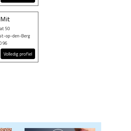
Mit
at 50
ist-op-den-Berg
0 96
Volledig profiel