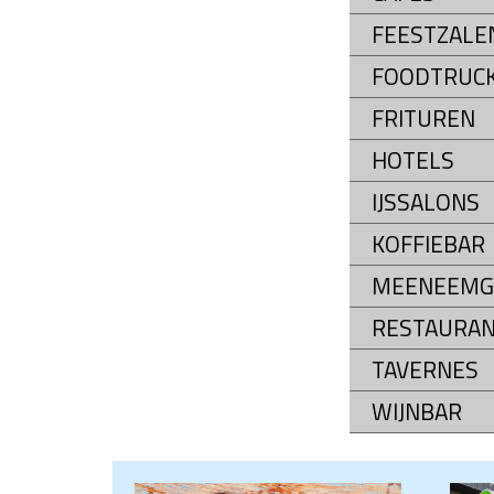
FEESTZALE
FOODTRUC
FRITUREN
HOTELS
IJSSALONS
KOFFIEBAR
MEENEEMG
RESTAURA
TAVERNES
WIJNBAR