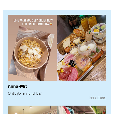
Anna-Mit
Ontbijt- en lunchbar
lees meer