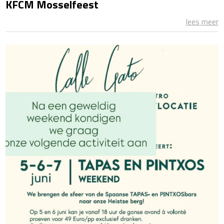
KFCM Mosselfeest
lees meer