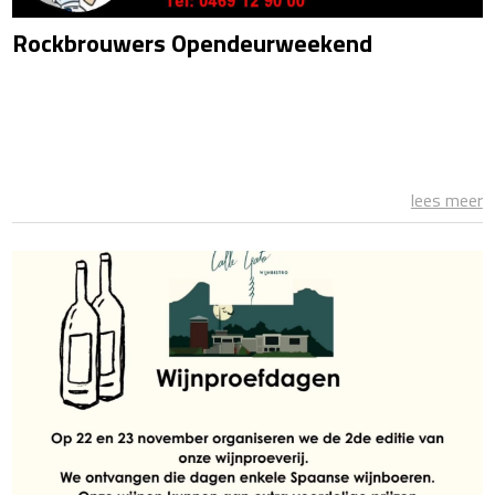
Rockbrouwers Opendeurweekend
lees meer