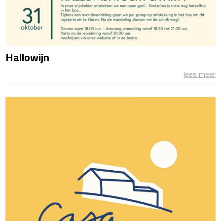
Hallowijn
lees meer