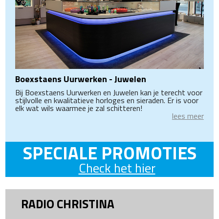
Boexstaens Uurwerken - Juwelen
Bij Boexstaens Uurwerken en Juwelen kan je terecht voor
stijlvolle en kwalitatieve horloges en sieraden. Er is voor
elk wat wils waarmee je zal schitteren!
lees meer
SPECIALE PROMOTIES
Check het hier
RADIO CHRISTINA