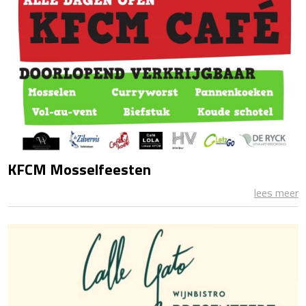
KFCM Mosselfeesten
lees meer