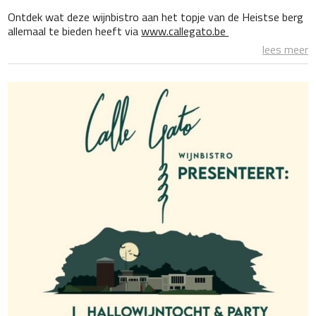
Ontdek wat deze wijnbistro aan het topje van de Heistse berg
allemaal te bieden heeft via
www.callegato.be
lees meer