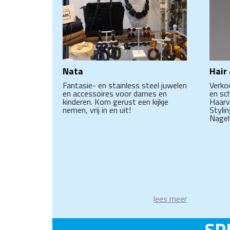
Nata
Hair
Fantasie- en stainless steel juwelen
Verko
en accessoires voor dames en
en sc
kinderen. Kom gerust een kijkje
Haarv
nemen, vrij in en uit!
Styli
Nagel
lees meer
SP