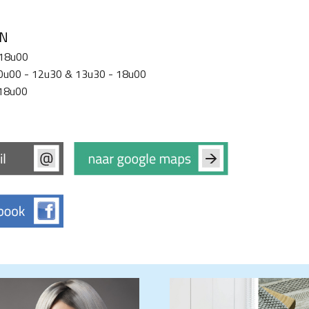
EN
 18u00
 10u00 - 12u30 & 13u30 - 18u00
 18u00