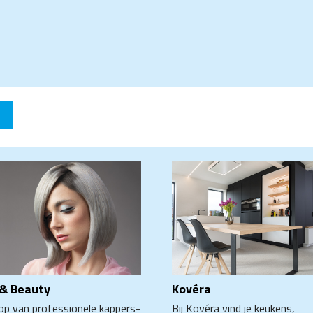
 & Beauty
Kovéra
op van professionele kappers-
Bij Kovéra vind je keukens,