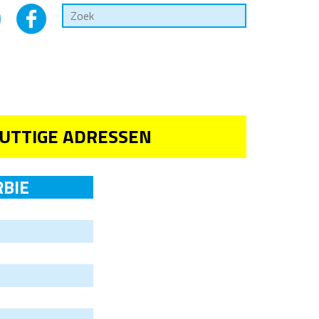
UTTIGE ADRESSEN
RBIE