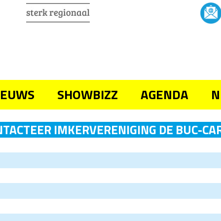
IEUWS
SHOWBIZZ
AGENDA
N
TACTEER IMKERVERENIGING DE BUC-CA