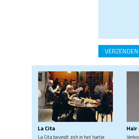
La Cita
Hair
La Cita bevindt zich in het hartje
Verko