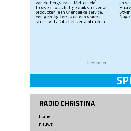
van de Bergstraat. Met enkele
en sc
troeven zoals het gebruik van verse
Haarv
producten, een vriendelijke service,
Styli
een gezellig terras en een warme
Nagel
sfeer wil La Cita het verschil maken.
lees meer
SP
RADIO CHRISTINA
home
nieuws