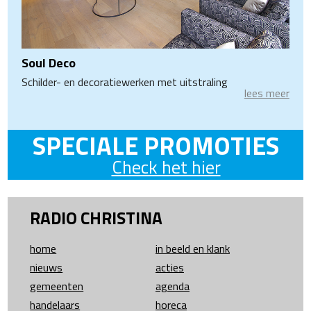
Soul Deco
Schilder- en decoratiewerken met uitstraling
lees meer
SPECIALE PROMOTIES
Check het hier
RADIO CHRISTINA
home
in beeld en klank
nieuws
acties
gemeenten
agenda
handelaars
horeca