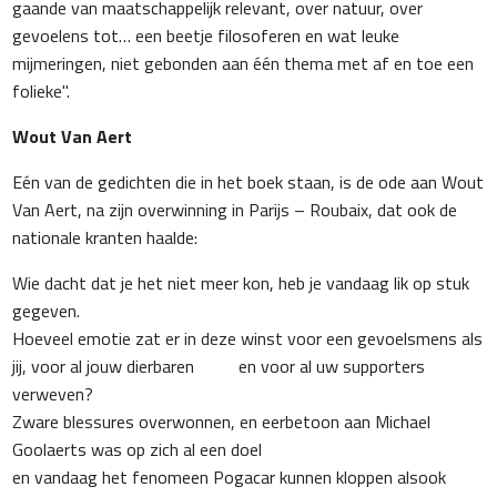
gaande van maatschappelijk relevant, over natuur, over
gevoelens tot… een beetje filosoferen en wat leuke
mijmeringen, niet gebonden aan één thema met af en toe een
folieke".
Wout Van Aert
Eén van de gedichten die in het boek staan, is de ode aan Wout
Van Aert, na zijn overwinning in Parijs – Roubaix, dat ook de
nationale kranten haalde:
Wie dacht dat je het niet meer kon, heb je vandaag lik op stuk
gegeven.
Hoeveel emotie zat er in deze winst voor een gevoelsmens als
jij, voor al jouw dierbaren en voor al uw supporters
verweven?
Zware blessures overwonnen, en eerbetoon aan Michael
Goolaerts was op zich al een doel
en vandaag het fenomeen Pogacar kunnen kloppen alsook