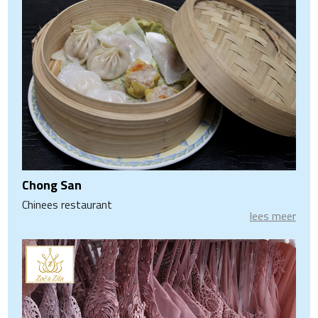
Chong San
Chinees restaurant
lees meer