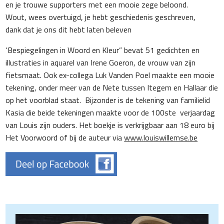
en je trouwe supporters met een mooie zege beloond.
Wout, wees overtuigd, je hebt geschiedenis geschreven,
dank dat je ons dit hebt laten beleven
‘Bespiegelingen in Woord en Kleur” bevat 51 gedichten en
illustraties in aquarel van Irene Goeron, de vrouw van zijn
fietsmaat. Ook ex-collega Luk Vanden Poel maakte een mooie
tekening, onder meer van de Nete tussen Itegem en Hallaar die
op het voorblad staat. Bijzonder is de tekening van familielid
Kasia die beide tekeningen maakte voor de 100
ste
verjaardag
van Louis zijn ouders. Het boekje is verkrijgbaar aan 18 euro bij
Het Voorwoord of bij de auteur via
www.louiswillemse.be