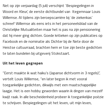
Net op zijn verjaardag (5 juli) verschijnt ‘Bespiegelingen in
Woord en Kleur’, de eerste dichtbundel van Itegemnaar Louis
Willemse. Al tijdens zijn beroepscarriëre bij ‘de ziekenkas’
schreef Willemse als eens iets in het personeelsblad van de
Christelijke Mutualiteiten maar het is pas na zijn pensionering
dat hij meer ging dichten. Goede kritieken op zijn publicaties op
Facebook en de nominatie als Dichter bij de Nete door de
Heistse cultuurraad, brachten hem er toe zijn beste gedichten
te laten bundelen bij uitgeverij Stokstaart.
Uit het leven gegrepen
“Eerst maakte ik wat haiku’s (Japanse dichtvorm in 3 regels)”,
vertelt Louis Willemse, “en later begon ik met vooral
toegankelijke gedichten, dikwijls met een maatschappelijke
laagje. Het is een hobby geworden waarin ik dingen van mezelf
kwijt raak. In alle bescheidenheid probeer ik toegankelijke poëzie
te schrijven. Bespiegelingen uit het leven, uit mijn leven,