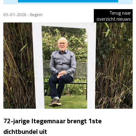
Terug naar
05-07-2026 - Itegem
overzicht nieuws
72-jarige Itegemnaar brengt 1ste
dichtbundel uit