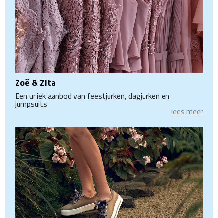
Zoë & Zita
Een uniek aanbod van feestjurken, dagjurken en
jumpsuits
lees meer