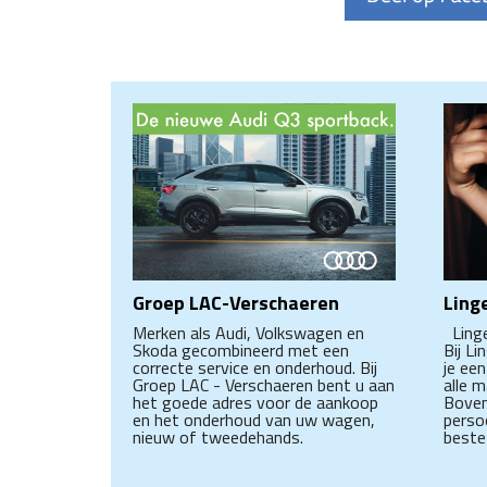
Groep LAC-Verschaeren
Linge
Merken als Audi, Volkswagen en
Linger
Skoda gecombineerd met een
Bij Li
correcte service en onderhoud. Bij
je ee
Groep LAC - Verschaeren bent u aan
alle m
het goede adres voor de aankoop
Boven
en het onderhoud van uw wagen,
persoo
nieuw of tweedehands.
beste