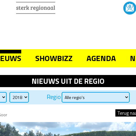
IEUWS
SHOWBIZZ
AGENDA
N
NIEUWS UIT DE REGIO
Regio
Terug na
Goor