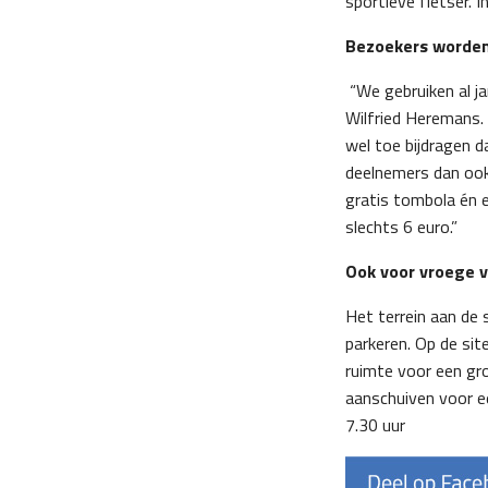
sportieve fietser. 
Bezoekers worde
“We gebruiken al ja
Wilfried Heremans. 
wel toe bijdragen 
deelnemers dan ook
gratis tombola én 
slechts 6 euro.”
Ook voor vroege 
Het terrein aan de
parkeren. Op de sit
ruimte voor een gro
aanschuiven voor e
7.30 uur