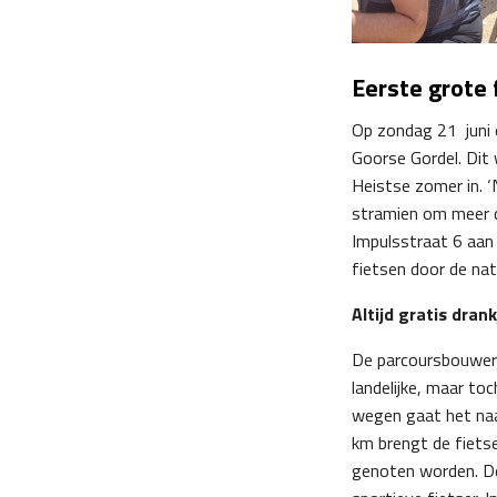
Eerste grote
Op zondag 21 juni o
Goorse Gordel. Dit
Heistse zomer in. 
stramien om meer da
Impulsstraat 6 aan 
fietsen door de nat
Altijd gratis dra
De parcoursbouwers 
landelijke, maar to
wegen gaat het naa
km brengt de fiets
genoten worden. De