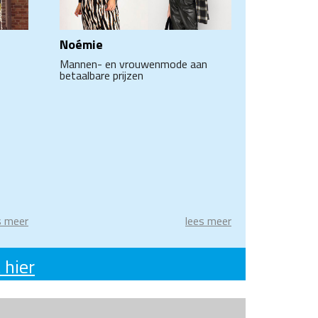
Noémie
Mannen- en vrouwenmode aan
betaalbare prijzen
s meer
lees meer
 hier