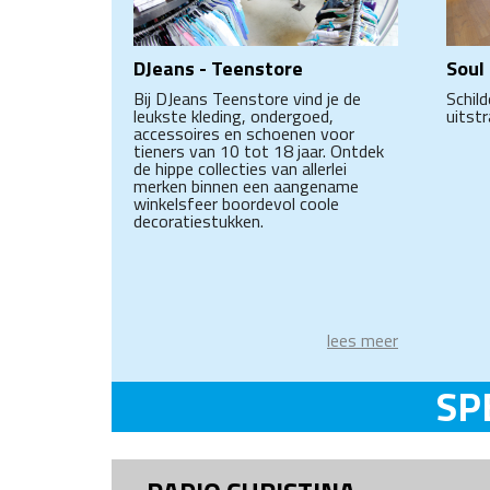
DJeans - Teenstore
Soul
Bij DJeans Teenstore vind je de
Schil
leukste kleding, ondergoed,
uitstr
accessoires en schoenen voor
tieners van 10 tot 18 jaar. Ontdek
de hippe collecties van allerlei
merken binnen een aangename
winkelsfeer boordevol coole
decoratiestukken.
lees meer
SP