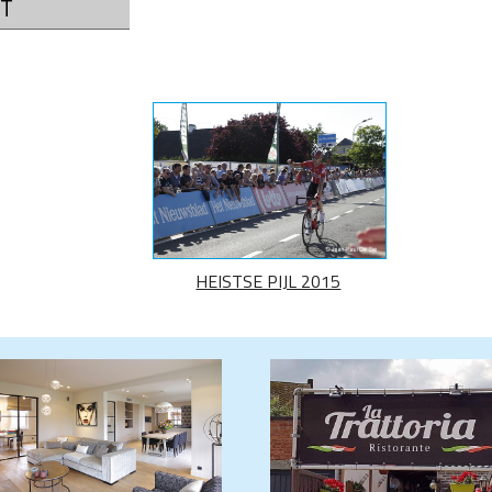
T
HEISTSE PIJL 2015