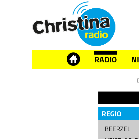
RADIO
N
REGIO
BEERZEL