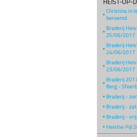
HEIST-OP-
Christina in 
beroemd
Braderij Hei
25/06/2017
Braderij Heis
24/06/2017
Braderij Heis
23/06/2017
Braderij 201
Berg - Sfeer
Braderij - z
Braderij - za
Braderij - vr
Heistse Pijl 