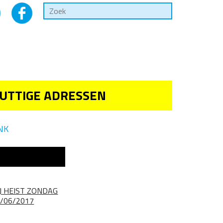
UTTIGE ADRESSEN
NK
J HEIST ZONDAG
/06/2017