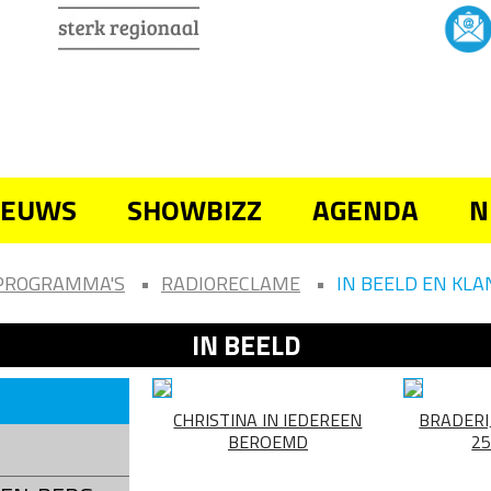
IEUWS
SHOWBIZZ
AGENDA
N
PROGRAMMA'S
RADIORECLAME
IN BEELD EN KLA
IN BEELD
CHRISTINA IN IEDEREEN
BRADERI
BEROEMD
25