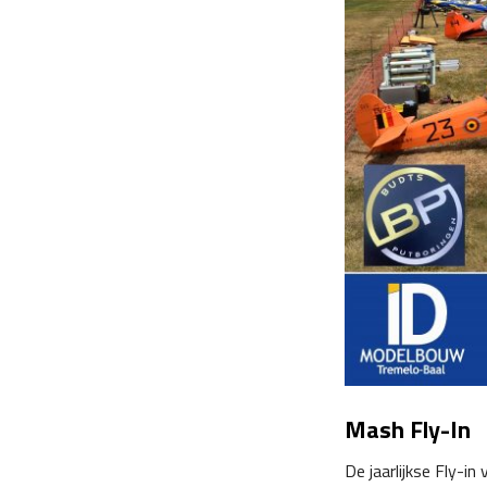
Mash Fly-In
De jaarlijkse Fly-i