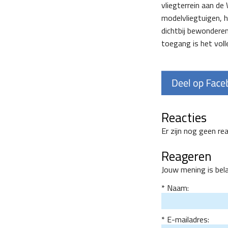
vliegterrein aan d
modelvliegtuigen, 
dichtbij bewonderen
toegang is het vol
Reacties
Er zijn nog geen re
Reageren
Jouw mening is bel
Naam:
E-mailadres: