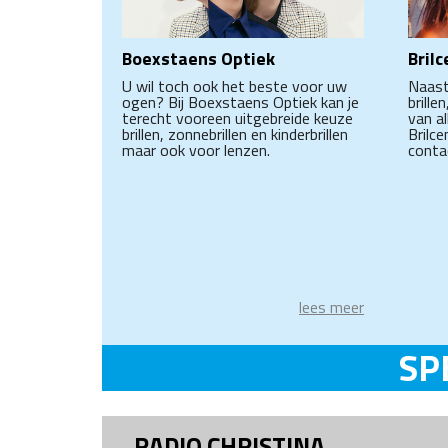
Boexstaens Optiek
Brilc
U wil toch ook het beste voor uw
Naast
ogen? Bij Boexstaens Optiek kan je
brille
terecht vooreen uitgebreide keuze
van al
brillen, zonnebrillen en kinderbrillen
Brilce
maar ook voor lenzen.
conta
lees meer
SP
RADIO CHRISTINA