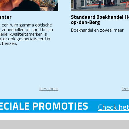
enter
Standaard Boekhandel H
op-den-Berg
 een ruim gamma optische
n, zonnebrillen of sportbrillen
Boekhandel en zoveel meer
lerlei kwaliteitsmerken is
nter ook gespecialiseerd in
ctlenzen.
lees meer
lee
ECIALE PROMOTIES
Check het