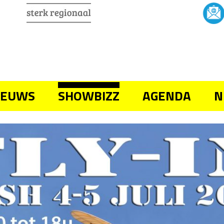
IEUWS
SHOWBIZZ
AGENDA
N