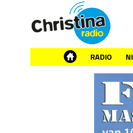
RADIO
N