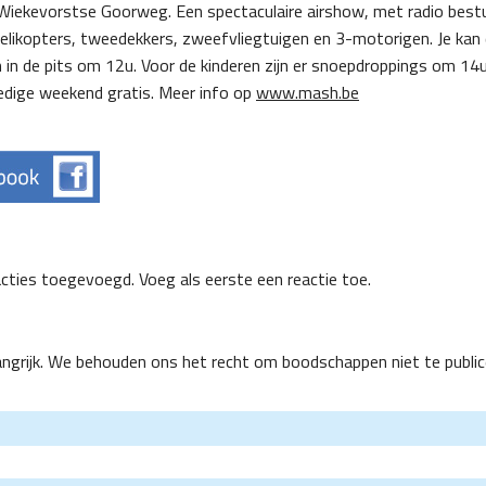
e Wiekevorstse Goorweg. Een spectaculaire airshow, met radio best
helikopters, tweedekkers, zweefvliegtuigen en 3-motorigen. Je kan
 in de pits om 12u. Voor de kinderen zijn er snoepdroppings om 14
ledige weekend gratis. Meer info op
www.mash.be
acties toegevoegd. Voeg als eerste een reactie toe.
angrijk. We behouden ons het recht om boodschappen niet te public