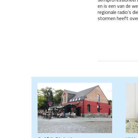
en is een van de we
regionale radio’s di
stormen heeft ove