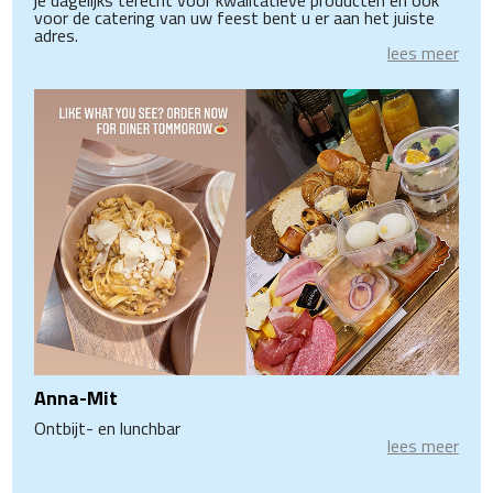
je dagelijks terecht voor kwalitatieve producten en ook
voor de catering van uw feest bent u er aan het juiste
adres.
lees meer
Anna-Mit
Ontbijt- en lunchbar
lees meer