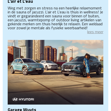
L'air et L'eau
Weg met zorgen en stress na een heerlijke relaxmoment
in de sauna of jacuzzi. L'air et L'eau is thuis in wellness! Je
vindt er gegarandeerd een sauna voor binnen of buiten,
een jacuzzi, warmtepomp of outdoor living artikelen van
gekende merken om thuis heerlijk te relaxen. Een weldaad
voor zowel je mentale als fysieke weerbaarheid!
lees meer
Garage Wuyts