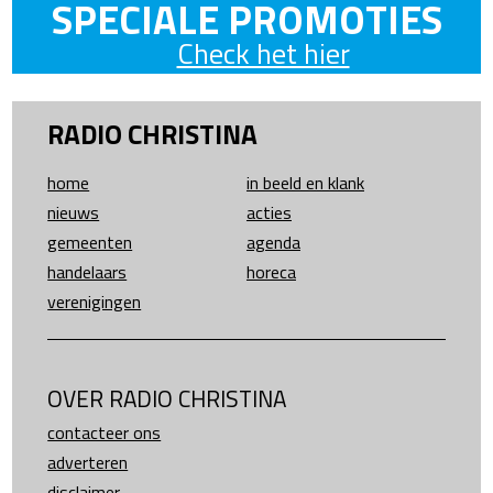
SPECIALE PROMOTIES
Check het hier
RADIO CHRISTINA
home
in beeld en klank
nieuws
acties
gemeenten
agenda
handelaars
horeca
verenigingen
OVER RADIO CHRISTINA
contacteer ons
adverteren
disclaimer