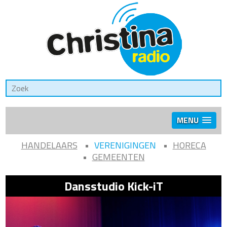
MENU
HANDELAARS
VERENIGINGEN
HORECA
GEMEENTEN
Dansstudio Kick-iT