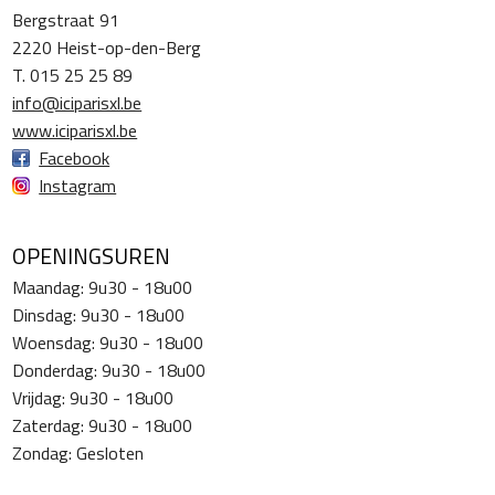
Bergstraat 91
2220 Heist-op-den-Berg
T. 015 25 25 89
info@iciparisxl.be
www.iciparisxl.be
Facebook
Instagram
OPENINGSUREN
Maandag: 9u30 - 18u00
Dinsdag: 9u30 - 18u00
Woensdag: 9u30 - 18u00
Donderdag: 9u30 - 18u00
Vrijdag: 9u30 - 18u00
Zaterdag: 9u30 - 18u00
Zondag: Gesloten