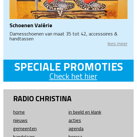
Schoenen Valérie
Damesschoenen van maat 35 tot 42, accessoires &
handtassen
lees meer
SPECIALE PROMOTIES
Check het hier
RADIO CHRISTINA
home
in beeld en klank
nieuws
acties
gemeenten
agenda
handelaars
horeca