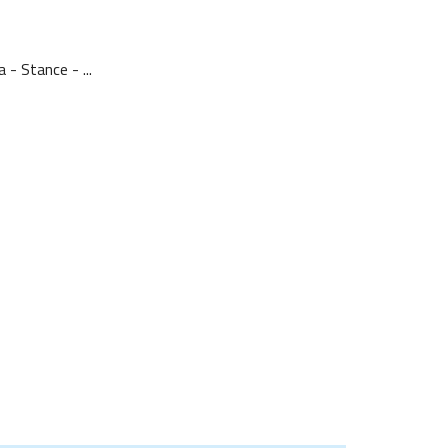
- Stance - ...