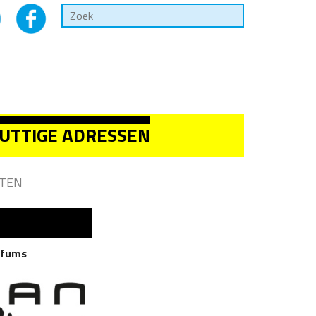
UTTIGE ADRESSEN
TEN
rfums