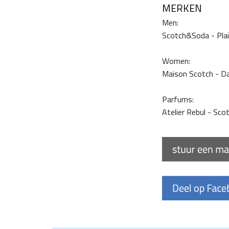
MERKEN
Men:
Scotch&Soda - Plain
Women:
Maison Scotch - Dam
Parfums:
Atelier Rebul - Scot