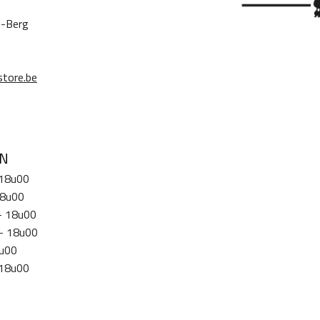
n-Berg
tore.be
EN
 18u00
18u00
- 18u00
- 18u00
8u00
 18u00