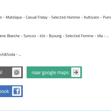
 - Matinique - Casual Friday - Selected Homme - Kultivate - Puma 
e Blanche - Suncoo - Ichi - Byoung - Selected Femme - Vila - ...
ch&Soda - ...