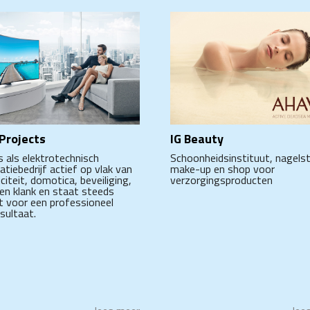
Projects
IG Beauty
s als elektrotechnisch
Schoonheidsinstituut, nagelst
latiebedrijf actief op vlak van
make-up en shop voor
iciteit, domotica, beveiliging,
verzorgingsproducten
 en klank en staat steeds
t voor een professioneel
esultaat.