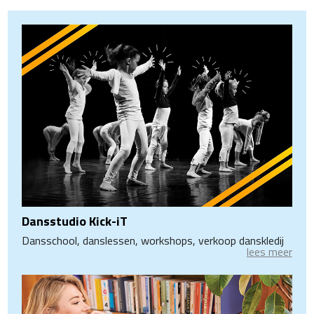
Dansstudio Kick-iT
Dansschool, danslessen, workshops, verkoop danskledij
lees meer