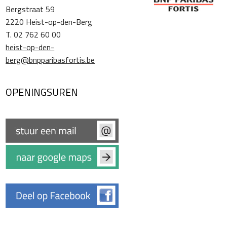
Bergstraat 59
2220 Heist-op-den-Berg
T. 02 762 60 00
heist-op-den-
berg@bnpparibasfortis.be
OPENINGSUREN