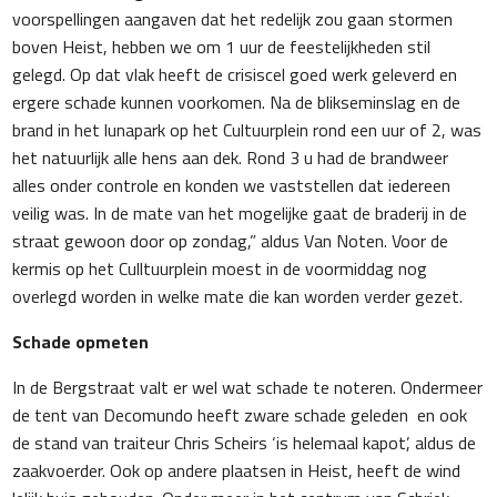
voorspellingen aangaven dat het redelijk zou gaan stormen
boven Heist, hebben we om 1 uur de feestelijkheden stil
gelegd. Op dat vlak heeft de crisiscel goed werk geleverd en
ergere schade kunnen voorkomen. Na de blikseminslag en de
brand in het lunapark op het Cultuurplein rond een uur of 2, was
het natuurlijk alle hens aan dek. Rond 3 u had de brandweer
alles onder controle en konden we vaststellen dat iedereen
veilig was. In de mate van het mogelijke gaat de braderij in de
straat gewoon door op zondag,” aldus Van Noten. Voor de
kermis op het Culltuurplein moest in de voormiddag nog
overlegd worden in welke mate die kan worden verder gezet.
Schade opmeten
In de Bergstraat valt er wel wat schade te noteren. Ondermeer
de tent van Decomundo heeft zware schade geleden en ook
de stand van traiteur Chris Scheirs ‘is helemaal kapot’, aldus de
zaakvoerder. Ook op andere plaatsen in Heist, heeft de wind