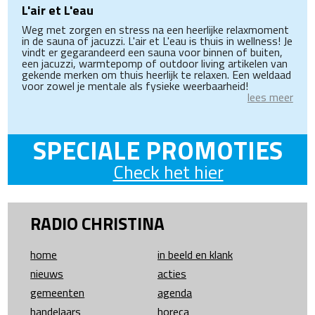
L'air et L'eau
Weg met zorgen en stress na een heerlijke relaxmoment
in de sauna of jacuzzi. L'air et L'eau is thuis in wellness! Je
vindt er gegarandeerd een sauna voor binnen of buiten,
een jacuzzi, warmtepomp of outdoor living artikelen van
gekende merken om thuis heerlijk te relaxen. Een weldaad
voor zowel je mentale als fysieke weerbaarheid!
lees meer
SPECIALE PROMOTIES
Check het hier
RADIO CHRISTINA
home
in beeld en klank
nieuws
acties
gemeenten
agenda
handelaars
horeca