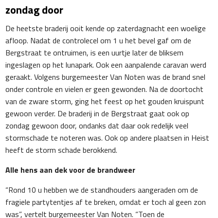
zondag door
De heetste braderij ooit kende op zaterdagnacht een woelige
afloop. Nadat de controlecel om 1 u het bevel gaf om de
Bergstraat te ontruimen, is een uurtje later de bliksem
ingeslagen op het lunapark. Ook een aanpalende caravan werd
geraakt. Volgens burgemeester Van Noten was de brand snel
onder controle en vielen er geen gewonden. Na de doortocht
van de zware storm, ging het feest op het gouden kruispunt
gewoon verder. De braderij in de Bergstraat gaat ook op
zondag gewoon door, ondanks dat daar ook redelijk veel
stormschade te noteren was. Ook op andere plaatsen in Heist
heeft de storm schade berokkend.
Alle hens aan dek voor de brandweer
“Rond 10 u hebben we de standhouders aangeraden om de
fragiele partytentjes af te breken, omdat er toch al geen zon
was”, vertelt burgemeester Van Noten. “Toen de