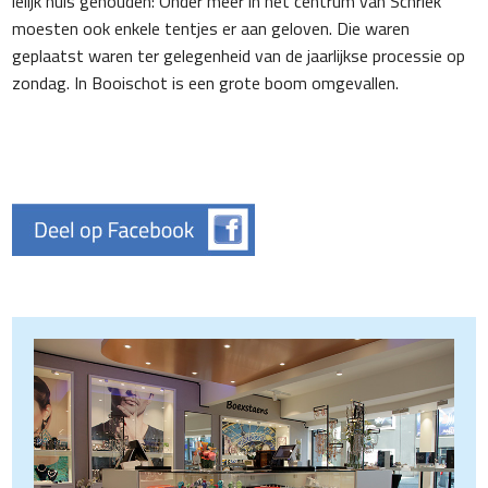
lelijk huis gehouden: Onder meer in het centrum van Schriek
moesten ook enkele tentjes er aan geloven. Die waren
geplaatst waren ter gelegenheid van de jaarlijkse processie op
zondag. In Booischot is een grote boom omgevallen.