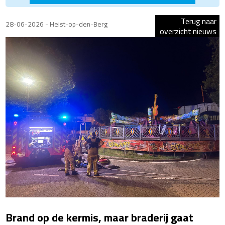
Terug naar
28-06-2026 - Heist-op-den-Berg
overzicht nieuws
Brand op de kermis, maar braderij gaat