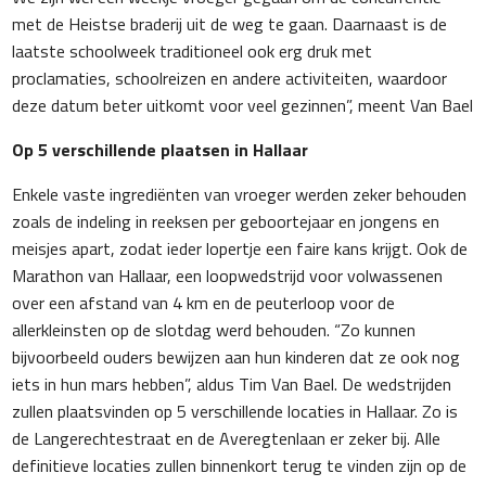
met de Heistse braderij uit de weg te gaan. Daarnaast is de
laatste schoolweek traditioneel ook erg druk met
proclamaties, schoolreizen en andere activiteiten, waardoor
deze datum beter uitkomt voor veel gezinnen”, meent Van Bael
Op 5 verschillende plaatsen in Hallaar
Enkele vaste ingrediënten van vroeger werden zeker behouden
zoals de indeling in reeksen per geboortejaar en jongens en
meisjes apart, zodat ieder lopertje een faire kans krijgt. Ook de
Marathon van Hallaar, een loopwedstrijd voor volwassenen
over een afstand van 4 km en de peuterloop voor de
allerkleinsten op de slotdag werd behouden. “Zo kunnen
bijvoorbeeld ouders bewijzen aan hun kinderen dat ze ook nog
iets in hun mars hebben”, aldus Tim Van Bael. De wedstrijden
zullen plaatsvinden op 5 verschillende locaties in Hallaar. Zo is
de Langerechtestraat en de Averegtenlaan er zeker bij. Alle
definitieve locaties zullen binnenkort terug te vinden zijn op de