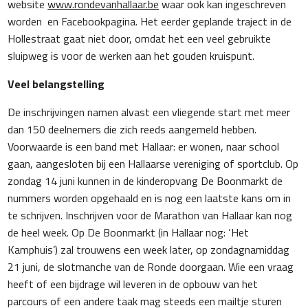
website
www.rondevanhallaar.be
waar ook kan ingeschreven
worden en Facebookpagina. Het eerder geplande traject in de
Hollestraat gaat niet door, omdat het een veel gebruikte
sluipweg is voor de werken aan het gouden kruispunt.
Veel belangstelling
De inschrijvingen namen alvast een vliegende start met meer
dan 150 deelnemers die zich reeds aangemeld hebben.
Voorwaarde is een band met Hallaar: er wonen, naar school
gaan, aangesloten bij een Hallaarse vereniging of sportclub. Op
zondag 14 juni kunnen in de kinderopvang De Boonmarkt de
nummers worden opgehaald en is nog een laatste kans om in
te schrijven. Inschrijven voor de Marathon van Hallaar kan nog
de heel week. Op De Boonmarkt (in Hallaar nog: ‘Het
Kamphuis’) zal trouwens een week later, op zondagnamiddag
21 juni, de slotmanche van de Ronde doorgaan. Wie een vraag
heeft of een bijdrage wil leveren in de opbouw van het
parcours of een andere taak mag steeds een mailtje sturen