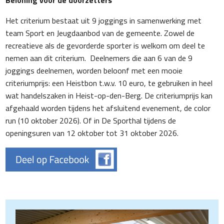
Beloning voor de doorzetters
Het criterium bestaat uit 9 joggings in samenwerking met
team Sport en Jeugdaanbod van de gemeente. Zowel de
recreatieve als de gevorderde sporter is welkom om deel te
nemen aan dit criterium. Deelnemers die aan 6 van de 9
joggings deelnemen, worden beloonf met een mooie
criteriumprijs: een Heistbon t.w.v. 10 euro, te gebruiken in heel
wat handelszaken in Heist-op-den-Berg. De criteriumprijs kan
afgehaald worden tijdens het afsluitend evenement, de color
run (10 oktober 2026). Of in De Sporthal tijdens de
openingsuren van 12 oktober tot 31 oktober 2026.