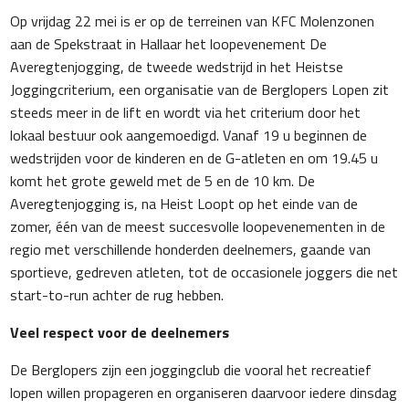
Op vrijdag 22 mei is er op de terreinen van KFC Molenzonen
aan de Spekstraat in Hallaar het loopevenement De
Averegtenjogging, de tweede wedstrijd in het Heistse
Joggingcriterium, een organisatie van de Berglopers Lopen zit
steeds meer in de lift en wordt via het criterium door het
lokaal bestuur ook aangemoedigd. Vanaf 19 u beginnen de
wedstrijden voor de kinderen en de G-atleten en om 19.45 u
komt het grote geweld met de 5 en de 10 km. De
Averegtenjogging is, na Heist Loopt op het einde van de
zomer, één van de meest succesvolle loopevenementen in de
regio met verschillende honderden deelnemers, gaande van
sportieve, gedreven atleten, tot de occasionele joggers die net
start-to-run achter de rug hebben.
Veel respect voor de deelnemers
De Berglopers zijn een joggingclub die vooral het recreatief
lopen willen propageren en organiseren daarvoor iedere dinsdag