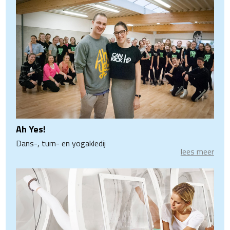
Ah Yes!
Dans-, turn- en yogakledij
lees meer