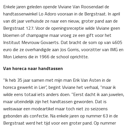
Enkele jaren geleden opende Viviane Van Roosendael de
handtassenwinkel Lo Adoro vooraan in de Bergstraat. In april
van dit jaar verhuisde ze naar een nieuw, groter pand aan de
Bergstraat 127. Voor de openingsreceptie wilde Viviane geen
bloemen of champagne maar vroeg ze een gift voor het
Instituut Mevrouw Govaerts. Dat bracht de som op van 4605
euro die ze overhandigde aan Jos Gorris, voorzitter van IMG en
Mon Liekens die in 1966 de school oprichtte.
Van horeca naar handtassen
“Ik heb 35 jaar samen met mijn man Erik Van Asten in de
horeca gewerkt in Lier”, begint Viviane het verhaal, “maar ik
wilde eens totaal iets anders doen. ”Eerst dacht ik aan juwelen,
maar uiteindelijk zijn het handtassen geworden. Dat is
weliswaar een modeartikel maar toch niet zo seizoens
gebonden als confectie. Na enkele jaren op nummer 63 in de
Bergstraat werd het tijd voor een groter pand. Op nummer