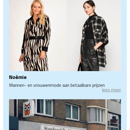
Noémie
Mannen- en vrouwenmode aan betaalbare prijzen
lees meer