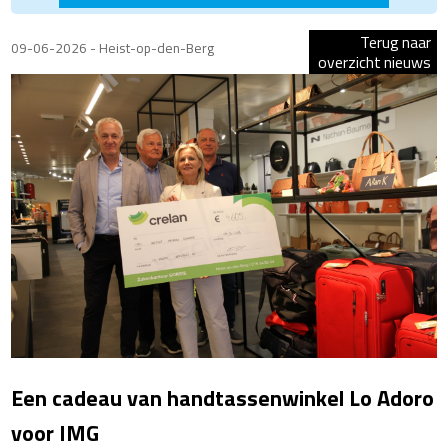
Terug naar
09-06-2026 - Heist-op-den-Berg
overzicht nieuws
Een cadeau van handtassenwinkel Lo Adoro
voor IMG