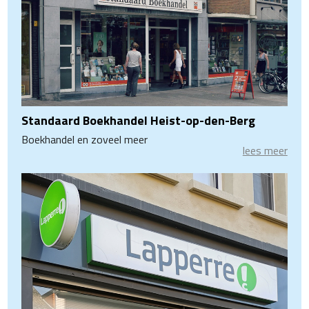
Standaard Boekhandel Heist-op-den-Berg
Boekhandel en zoveel meer
lees meer