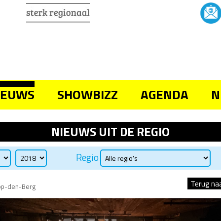
IEUWS
SHOWBIZZ
AGENDA
N
NIEUWS UIT DE REGIO
Regio
Terug na
op-den-Berg