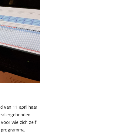
d van 11 april haar
theatergebonden
voor wie zich zelf
et programma