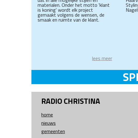
materialen. Onder het motto 'klant
Styli
is koning' wordt elk project
Nagel
gemaakt volgens de wensen, de
smaak en ruimte van de klant.
lees meer
SP
RADIO CHRISTINA
home
nieuws
gemeenten