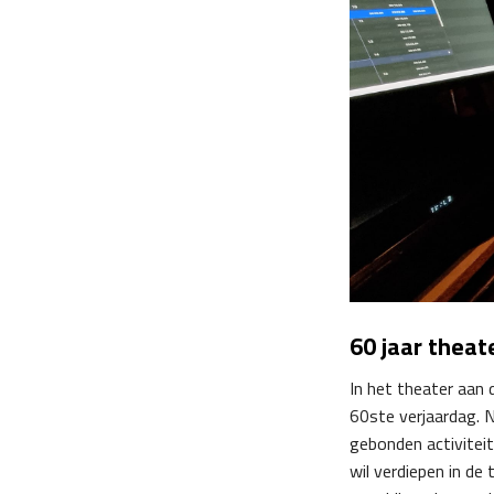
60 jaar theate
In het theater aan 
60
ste
verjaardag. 
gebonden activiteit
wil verdiepen in d