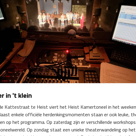
r in 't klein
de Kattestraat te Heist viert het Heist Kamertoneel in het weeken
Naast enkele officiële herdenkingsmomenten staan er ook leuke, 
en op het programma. Op zaterdag zijn er verschillende workshops 
e toneelwereld. Op zondag staat een unieke theaterwandeling op h