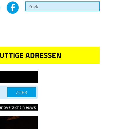
UTTIGE ADRESSEN
ar overzicht nieuws