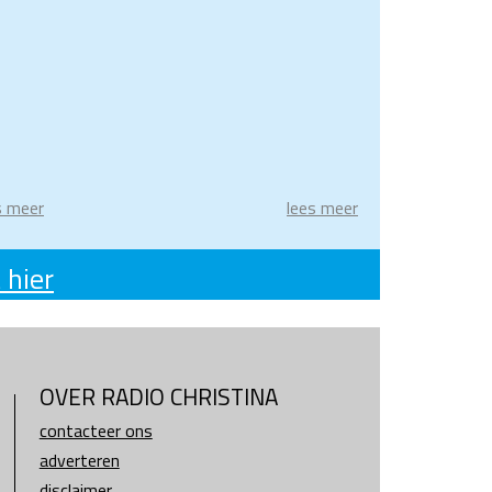
s meer
lees meer
 hier
OVER RADIO CHRISTINA
contacteer ons
adverteren
disclaimer