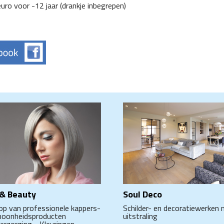
ro voor -12 jaar (drankje inbegrepen)
 & Beauty
Soul Deco
op van professionele kappers-
Schilder- en decoratiewerken
hoonheidsproducten
uitstraling
erzorging - Kleuringen -