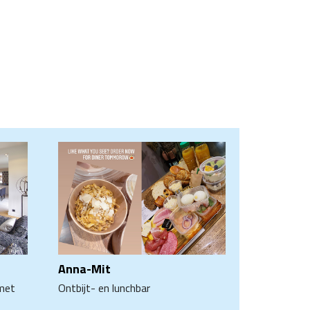
Anna-Mit
 met
Ontbijt- en lunchbar